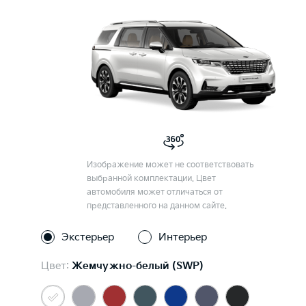
Изображение может не соответствовать
выбранной комплектации. Цвет
автомобиля может отличаться от
представленного на данном сайте.
Экстерьер
Интерьер
Цвет:
Жемчужно-белый (SWP)