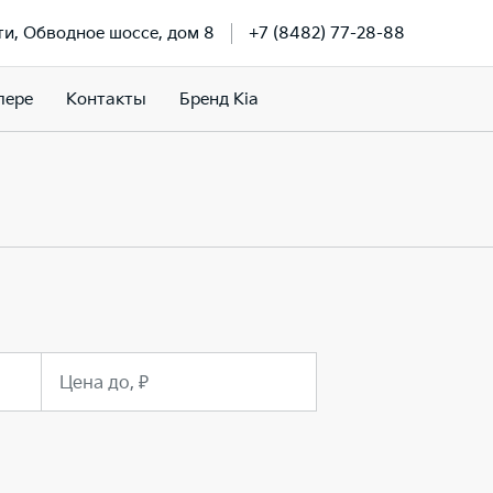
тти, Обводное шоссе, дом 8
+7 (8482) 77-28-88
лере
Контакты
Бренд Kia
Цена до, ₽