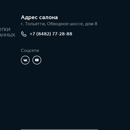
Адрес салонa
г. Тольятти, Обводное шоссе, дом 8
ОТКИ
+7 (8482) 77-28-88
АННЫХ
Соцсети