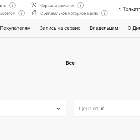
вто
Сервис и запчасти
г. Толья
пробегом
Оригинальное моторное масло
Покупателям
Запись на сервис
Владельцам
О Ди
Все
Цена от, ₽