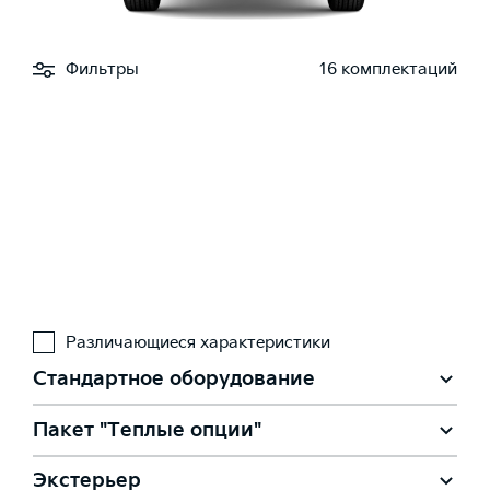
Фильтры
16 комплектаций
Различающиеся характеристики
Стандартное оборудование
Пакет "Теплые опции"
Экстерьер
Подогрев форсунок омывателя лобового стекла