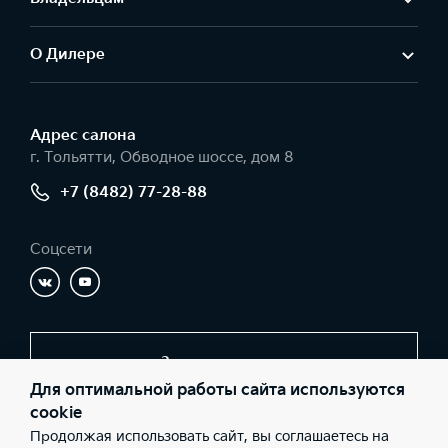
О Дилере
Адрес салонa
г. Тольятти, Обводное шоссе, дом 8
+7 (8482) 77-28-88
Соцсети
Заказать звонок
Для оптимальной работы сайта используются
cookie
Продолжая использовать сайт, вы соглашаетесь на
© 2026 Юридические лица ООО «Автолидер» (Фактический