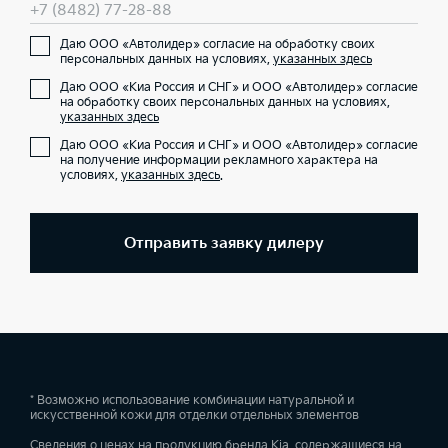
+7 (8482) 77-28-88
Даю ООО «Автолидер» согласие на обработку своих
персональных данных на условиях,
указанных здесь
Даю ООО «Киа Россия и СНГ» и ООО «Автолидер» согласие
на обработку своих персональных данных на условиях,
указанных здесь
Даю ООО «Киа Россия и СНГ» и ООО «Автолидер» согласие
на получение информации рекламного характера на
условиях,
указанных здесь
.
Отправить заявку дилеру
* Возможно использование комбинации натуральной и
искусственной кожи для отделки отдельных элементов
Сведения о ценах на продукцию бренда Kia, содержащиеся на