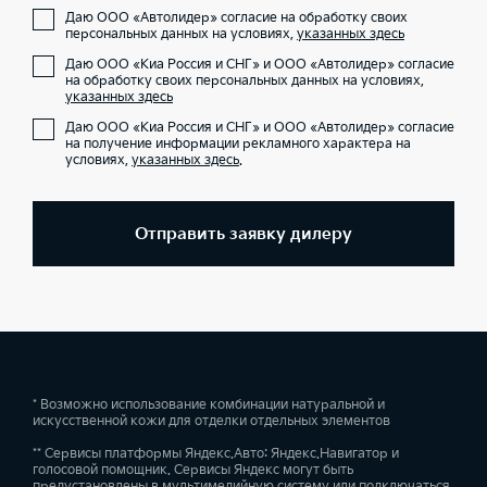
Даю ООО «Автолидер» согласие на обработку своих
персональных данных на условиях,
указанных здесь
Даю ООО «Киа Россия и СНГ» и ООО «Автолидер» согласие
на обработку своих персональных данных на условиях,
указанных здесь
Даю ООО «Киа Россия и СНГ» и ООО «Автолидер» согласие
на получение информации рекламного характера на
условиях,
указанных здесь
.
Отправить заявку дилеру
* Возможно использование комбинации натуральной и
искусственной кожи для отделки отдельных элементов
** Сервисы платформы Яндекс.Авто: Яндекс.Навигатор и
голосовой помощник. Сервисы Яндекс могут быть
предустановлены в мультимедийную систему или подключаться