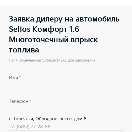
Заявка дилеру на автомобиль
Seltos Комфорт 1.6
Многоточечный впрыск
топлива
Поля, отмеченные *, обязательны для заполнения
Имя *
Телефон *
г. Тольятти, Обводное шоссе, дом 8
+7 (8482) 77-28-88