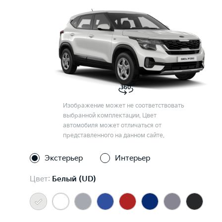
Изображение может не соответствовать
выбранной комплектации. Цвет
автомобиля может отличаться от
представленного на данном сайте.
Экстерьер
Интерьер
Цвет:
Белый (UD)