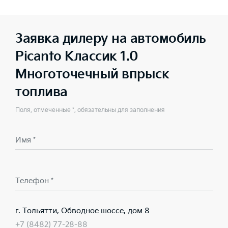
Заявка дилеру на автомобиль
Picanto Классик 1.0
Многоточечный впрыск
топлива
Поля, отмеченные *, обязательны для заполнения
Имя *
Телефон *
г. Тольятти, Обводное шоссе, дом 8
+7 (8482) 77-28-88